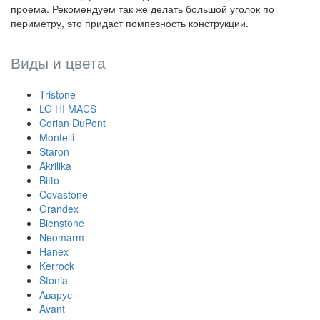
проема. Рекомендуем так же делать большой уголок по
периметру, это придаст помпезность конструкции.
Виды и цвета
Tristone
LG HI MACS
Corian DuPont
Montelli
Staron
Akrilika
Bitto
Covastone
Grandex
Bienstone
Neomarm
Hanex
Kerrock
Stonia
Аварус
Avant