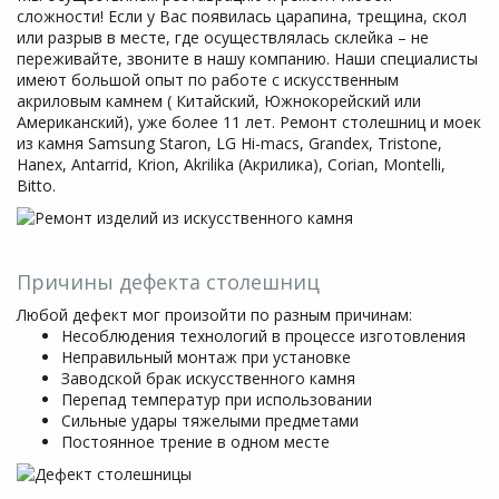
сложности! Если у Вас появилась царапина, трещина, скол
или разрыв в месте, где осуществлялась склейка – не
переживайте, звоните в нашу компанию. Наши специалисты
имеют большой опыт по работе с искусственным
акриловым камнем ( Китайский, Южнокорейский или
Американский), уже более 11 лет. Ремонт столешниц и моек
из камня Samsung Staron, LG Hi-macs, Grandex, Tristone,
Hanex, Antarrid, Krion, Akrilika (Акрилика), Corian, Montelli,
Bitto.
Причины дефекта столешниц
Любой дефект мог произойти по разным причинам:
Несоблюдения технологий в процессе изготовления
Неправильный монтаж при установке
Заводской брак искусственного камня
Перепад температур при использовании
Сильные удары тяжелыми предметами
Постоянное трение в одном месте