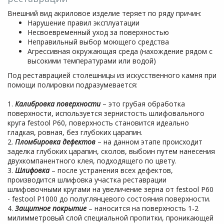
Внешний вид акриловое изделие теряет по ряду причин:
Нарушение правил эксплуатации
Несвоевременный уход за поверхностью
Неправильный выбор моющего средства
Агрессивная окружающая среда (нахождение рядом с
высокими температурами или водой)
Под реставрацией столешницы из искусственного камня при
помощи полировки подразумевается:
1.
Калибровка поверхности
– это грубая обработка
поверхности, используется зернистость шлифовального
круга festool P60, поверхность становится идеально
гладкая, ровная, без глубоких царапин.
2.
Пломбировка дефектов
– на данном этапе происходит
заделка глубоких царапин, сколов, выбоин путем нанесения
двухкомпанентного клея, подходящего по цвету.
3.
Шлифовка
– после устранения всех дефектов,
производится шлифовка участка реставрации
шлифовочными кругами на увеличение зерна от festool P60
- festool P1000 до полуглянцевого состояния поверхности.
4.
Защитное покрытие
– наносится на поверхность 1-2
милимметровый слой специальной пропитки, проникающей