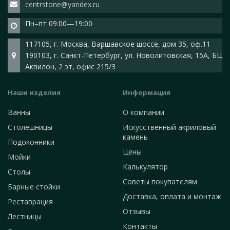
centrstone@yandex.ru
Пн–пт 09:00—19:00
117105, г. Москва, Варшавское шоссе, дом 35, оф.11
190103, г. Санкт-Петербург, ул. Новолитовская, 15А, БЦ
Аквилон, 2 эт, офис 215/3
Наши изделия
Информация
Ванны
О компании
Столешницы
Искусственный акриловый
камень
Подоконники
Цены
Мойки
Калькулятор
Столы
Советы покупателям
Барные стойки
Доставка, оплата и монтаж
Реставрация
Отзывы
Лестницы
Контакты