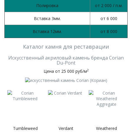
Полировка
от 2 000 / п.м.
Вставка 3мм.
от 6 000
Вставка 12мм.
от 8 000
Каталог камня для реставрации
Искусственный акриловый камень бренда Corian
Du-Pont
2
Цена от 25 000 руб/м
Tumbleweed
Verdant
Weathered