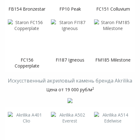
FB154 Bronzestar
FP10 Peak
FC151 Colluvium
FC156
FI187 Igneous
FM185 Milestone
Copperplate
Искусственный акриловый камень бренда Akrilika
2
Цена от 19 000 руб/м