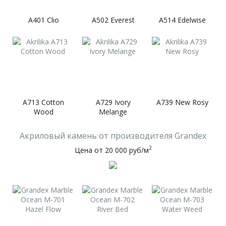
A401 Clio
A502 Everest
A514 Edelwise
A713 Cotton
A729 Ivory
A739 New Rosy
Wood
Melange
Акриловый камень от производителя Grandex
2
Цена от 20 000 руб/м