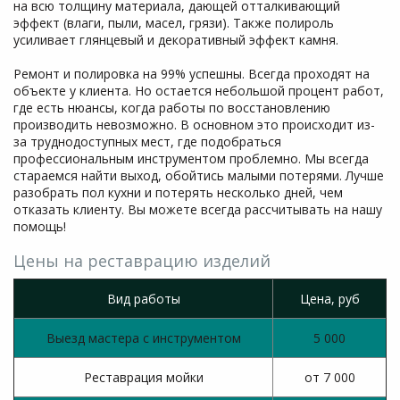
на всю толщину материала, дающей отталкивающий
эффект (влаги, пыли, масел, грязи). Также полироль
усиливает глянцевый и декоративный эффект камня.
Ремонт и полировка на 99% успешны. Всегда проходят на
объекте у клиента. Но остается небольшой процент работ,
где есть нюансы, когда работы по восстановлению
производить невозможно. В основном это происходит из-
за труднодоступных мест, где подобраться
профессиональным инструментом проблемно. Мы всегда
стараемся найти выход, обойтись малыми потерями. Лучше
разобрать пол кухни и потерять несколько дней, чем
отказать клиенту. Вы можете всегда рассчитывать на нашу
помощь!
Цены на реставрацию изделий
Вид работы
Цена, руб
Выезд мастера с инструментом
5 000
Реставрация мойки
от 7 000