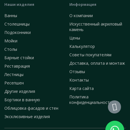
Наши изделия
Информация
Ванны
О компании
Столешницы
Искусственный акриловый
камень
Подоконники
Цены
Мойки
Калькулятор
Столы
Советы покупателям
Барные стойки
Доставка, оплата и монтаж
Реставрация
Отзывы
Лестницы
Контакты
Ресепшен
Карта сайта
Другие изделия
Политика
Бортики в ванную
конфиденциальности
Облицовка фасадов и стен
Эксклюзивные изделия