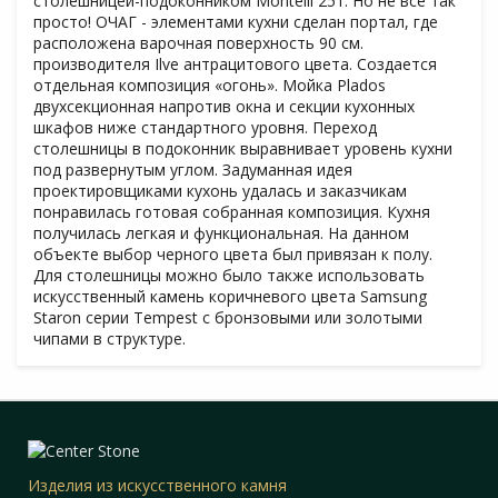
столешницей-подоконником Montelli 251. Но не все так
просто! ОЧАГ - элементами кухни сделан портал, где
расположена варочная поверхность 90 см.
производителя Ilve антрацитового цвета. Создается
отдельная композиция «огонь». Мойка Plados
двухсекционная напротив окна и секции кухонных
шкафов ниже стандартного уровня. Переход
столешницы в подоконник выравнивает уровень кухни
под развернутым углом. Задуманная идея
проектировщиками кухонь удалась и заказчикам
понравилась готовая собранная композиция. Кухня
получилась легкая и функциональная. На данном
объекте выбор черного цвета был привязан к полу.
Для столешницы можно было также использовать
искусственный камень коричневого цвета Samsung
Staron серии Tempest с бронзовыми или золотыми
чипами в структуре.
Изделия из искусственного камня