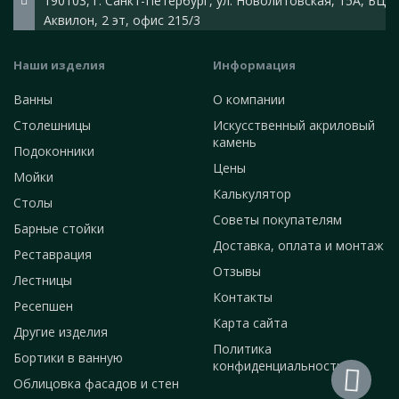
190103, г. Санкт-Петербург, ул. Новолитовская, 15А, БЦ
Аквилон, 2 эт, офис 215/3
Наши изделия
Информация
Ванны
О компании
Столешницы
Искусственный акриловый
камень
Подоконники
Цены
Мойки
Калькулятор
Столы
Советы покупателям
Барные стойки
Доставка, оплата и монтаж
Реставрация
Отзывы
Лестницы
Контакты
Ресепшен
Карта сайта
Другие изделия
Политика
Бортики в ванную
конфиденциальности
Облицовка фасадов и стен