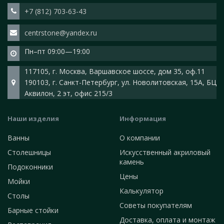
+7 (812) 703-63-43
centrstone@yandex.ru
Пн–пт 09:00—19:00
117105, г. Москва, Варшавское шоссе, дом 35, оф.11
190103, г. Санкт-Петербург, ул. Новолитовская, 15А, БЦ
Аквилон, 2 эт, офис 215/3
Наши изделия
Информация
Ванны
О компании
Столешницы
Искусственный акриловый
камень
Подоконники
Цены
Мойки
Калькулятор
Столы
Советы покупателям
Барные стойки
Доставка, оплата и монтаж