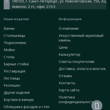
190103, г. Санкт-Петербург, ул. Новолитовская, 15А, БЦ
Аквилон, 2 эт, офис 215/3
Наши изделия
Информация
Ванны
О компании
Столешницы
Искусственный акриловый
камень
Подоконники
Цены
Мойки
Калькулятор
Столы
Советы покупателям
Барные стойки
Доставка, оплата и монтаж
Реставрация
Отзывы
Лестницы
Контакты
Ресепшен
Карта сайта
Другие изделия
Политика
Бортики в ванную
конфиденциальности
Облицовка фасадов и стен