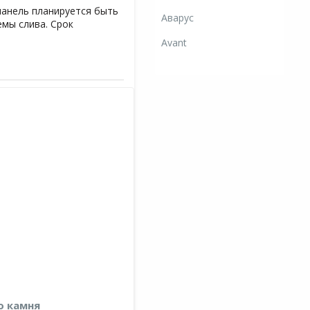
панель планируется быть
Аварус
мы слива. Срок
Avant
о камня