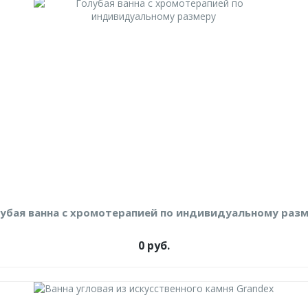
убая ванна с хромотерапией по индивидуальному раз
0 руб.