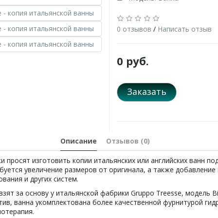
0 отзывов
/
Написать отзыв
0 руб.
Заказать
Описание
Отзывов (0)
и просят изготовить копии итальянских или английских ванн по
буется увеличение размеров от оригинала, а также добавление 
вания и других систем.
зят за основу у итальянской фабрики Gruppo Treesse, модель Bi
тив, ванна укомплектована более качественной фурнитурой гид
мотерапия.