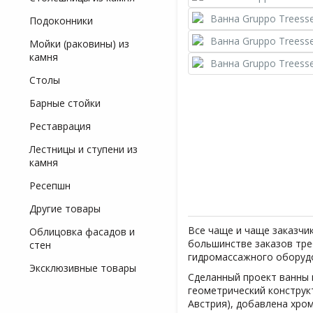
Подоконники
Мойки (раковины) из
камня
Столы
Барные стойки
Реставрация
Лестницы и ступени из
камня
Ресепшн
Другие товары
Все чаще и чаще заказчик
Облицовка фасадов и
большинстве заказов тре
стен
гидромассажного оборудо
Эксклюзивные товары
Сделанный проект ванны в
геометрический конструк
Австрия), добавлена хро