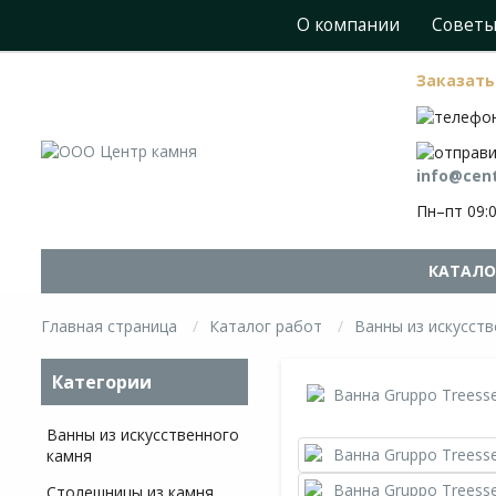
О компании
Советы
Заказать
info@cent
Пн–пт 09:
КАТАЛО
Главная страница
Каталог работ
Ванны из искусст
Категории
Ванны из искусственного
камня
Столешницы из камня