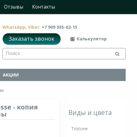
Отзывы
Контакты
WhatsApp, Viber:
+7 909 935-02-15
Заказать звонок
Калькулятор
АКЦИИ
ны
sse - копия
Виды и цвета
ны
Tristone